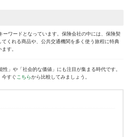
がキーワードとなっています。保険会社の中には、保険契
してくれる商品や、公共交通機関を多く使う旅程に特典
います。
機能性」や「社会的な価値」にも注目が集まる時代です。
、今すぐ
こちら
から比較してみましょう。