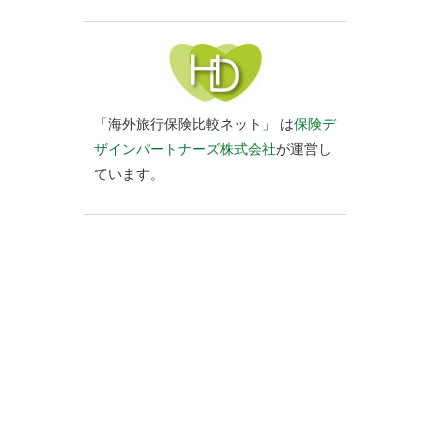
「海外旅行保険比較ネット」 は
保険デ
ザインパートナーズ株式会社
が運営し
ています。