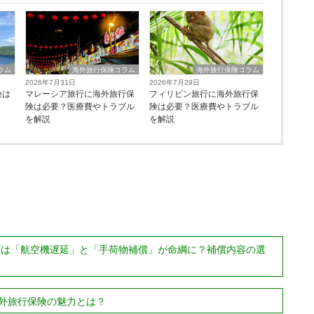
ラム
海外旅行保険コラム
海外旅行保険コラム
2026年7月31日
2026年7月29日
険は
マレーシア旅行に海外旅行保
フィリピン旅行に海外旅行保
険は必要？医療費やトラブル
険は必要？医療費やトラブル
を解説
を解説
保険は「航空機遅延」と「手荷物補償」が命綱に？補償内容の選
外旅行保険の魅力とは？