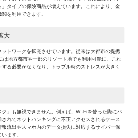
る」タイプの保険商品が増えています。これにより、金
機関を利用できます。
拡大
ネットワークを拡充させています。従来は大都市の提携
年には地方都市や一部のリゾート地でも利用可能に。これ
をする必要がなくなり、トラブル時のストレスが大きく
ク」も無視できません。例えば、Wi-Fiを使った際にパ
難されてネットバンキングに不正アクセスされるケース
情報流出やスマホ内のデータ損失に対応するサイバー保
ています。