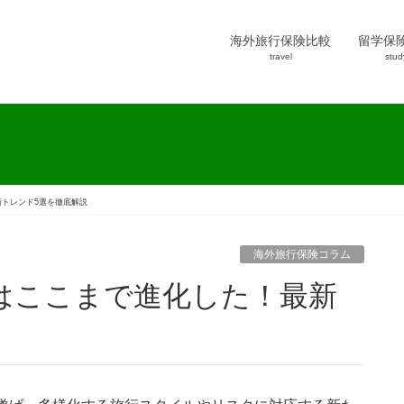
海外旅行保険比較
留学保
travel
stud
新トレンド5選を徹底解説
海外旅行保険コラム