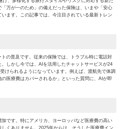
を遂げ、多様化する旅行スタイルやリスクに対応する新た
で「万が一のため」の備えだった保険は、いまや「安心
ています。この記事では、今注目されている最新トレン
ートの普及です。従来の保険では、トラブル時に電話対
。しかし今では、AIを活用したチャットサービスが24
が受けられるようになっています。例えば、渡航先で体調
の医療費はカバーされるか」といった質問に、AIが即
増加です。特にアメリカ、ヨーロッパなど医療費の高い
しくありません。2025年からは、そうした医療費イン