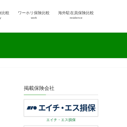
険比較
ワーホリ保険比較
海外駐在員保険比較
y
work
residence
掲載保険会社
エイチ・エス損保