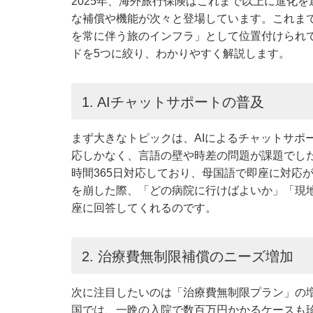
2025年、海外旅行保険はこれまで以上に進化
な補償や機能が次々と登場しています。これま
を常に伴う旅のインフラ」として位置付けられ
ドを5つに絞り、わかりやすく解説します。
1. AIチャットサポートの普及
まず大きなトピックは、AIによるチャットサポ
応しかなく、言語の壁や時差の問題が課題でした
時間365日対応しており、母国語で即座に対応
を崩した際、「どの病院に行けばよいか」「現地
座に回答してくれるのです。
2. 治療費無制限補償のニーズ増加
次に注目したいのは「治療費無制限プラン」の
国では、一晩の入院で数百万円かかるケースも珍