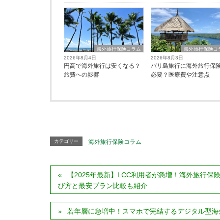
海外旅行保険コラム
海外旅行保険コ
2026年8月4日
2026年8月3日
円高で海外旅行は安くなる？
バリ島旅行に海外旅行保
旅費への影響
必要？医療費や注意点
カテゴリー
海外旅行保険コラム
【2025年最新】LCC利用者が急増！海外旅行
び方と最安プラン比較も紹介
若年層に急増中！スマホで完結するデジタル型海