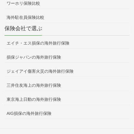
ワーホリ保険比較
海外駐在員保険比較
保険会社で選ぶ
エイチ・エス損保の海外旅行保険
損保ジャパンの海外旅行保険
ジェイアイ傷害火災の海外旅行保険
三井住友海上の海外旅行保険
東京海上日動の海外旅行保険
AIG損保の海外旅行保険