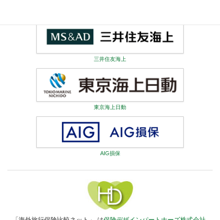
ジェイアイ傷害火災
三井住友海上
東京海上日動
AIG損保